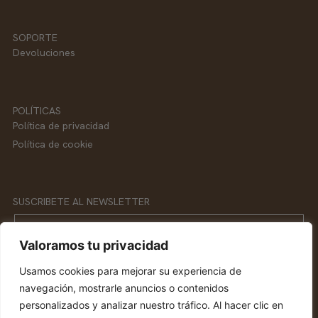
SOPORTE
Devoluciones
POLÍTICAS
Política de privacidad
Política de cookie
SUSCRIBETE AL NEWSLETTER
Email
Valoramos tu privacidad
Usamos cookies para mejorar su experiencia de
SUSCRIBETE
navegación, mostrarle anuncios o contenidos
personalizados y analizar nuestro tráfico. Al hacer clic en