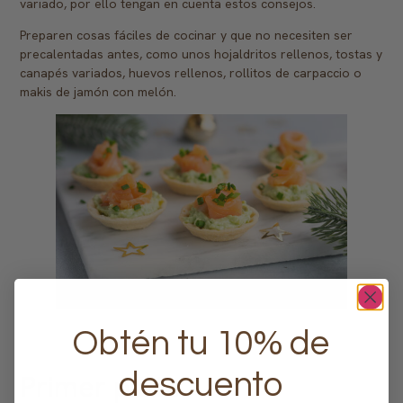
variado, por ello tengan en cuenta estos consejos.
Preparen cosas fáciles de cocinar y que no necesiten ser
precalentadas antes, como unos hojaldritos rellenos, tostas y
canapés variados, huevos rellenos, rollitos de carpaccio o
makis de jamón con melón.
Obtén tu 10% de
descuento
Primer plato