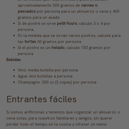
aproximadamente 200 gramos de
carnes o
pescados
por persona para un almuerzo o cena y 400
gramos para un asado
Si de postre se sirve
petit-fours
, calcule 3 o 4 por
persona.
En la medida que se sirvan varios postres, calcule para
las
tortas
60 gramos por persona
Si el postre es un
helado
, calcule 150 gramos por
persona
Bebidas
Vino: media botella por persona
Agua: dos botellas a persona
Champagne: 200 cc (2 copas) por persona
Entrantes fáciles
Si somos anfitrionas y tenemos que organizar un almuerzo o
cena solas, para nuestros familiares y amigos, sin querer
perder todo el tiempo en la cocina y ofrecer un menú