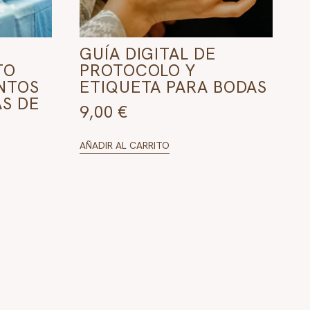
GUÍA DIGITAL DE
TO
PROTOCOLO Y
ENTOS
ETIQUETA PARA BODAS
AS DE
9,00
€
AÑADIR AL CARRITO