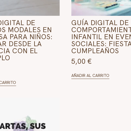
DIGITAL DE
GUÍA DIGITAL DE
S MODALES EN
COMPORTAMIEN
SA PARA NIÑOS:
INFANTIL EN EV
R DESDE LA
SOCIALES: FIEST
CIA CON EL
CUMPLEAÑOS
PLO
5,00
€
AÑADIR AL CARRITO
 CARRITO