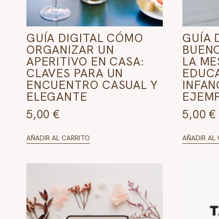
GUÍA DIGITAL CÓMO
GUÍA 
ORGANIZAR UN
BUENO
APERITIVO EN CASA:
LA ME
CLAVES PARA UN
EDUCA
ENCUENTRO CASUAL Y
INFAN
ELEGANTE
EJEM
5,00
€
5,00
€
AÑADIR AL CARRITO
AÑADIR AL