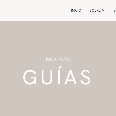
INICIO
SOBRE MI
S
INICIO
/ GUÍAS
GUÍAS