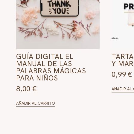
GUÍA DIGITAL EL
TARTA
MANUAL DE LAS
Y MAR
PALABRAS MÁGICAS
0,99
€
PARA NIÑOS
8,00
€
AÑADIR AL
AÑADIR AL CARRITO