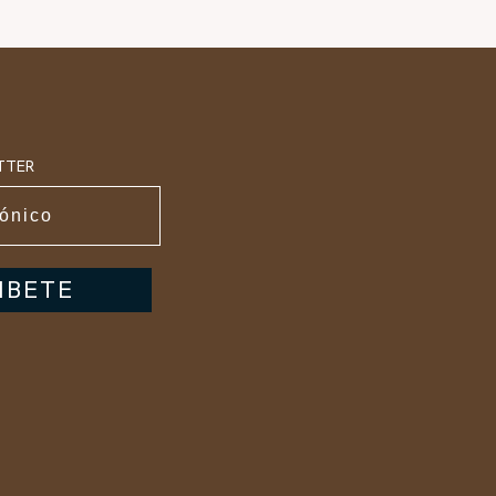
TTER
IBETE