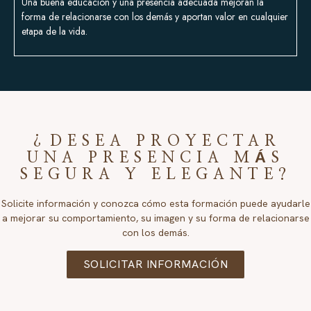
Una buena educación y una presencia adecuada mejoran la
forma de relacionarse con los demás y aportan valor en cualquier
etapa de la vida.
¿DESEA PROYECTAR
UNA PRESENCIA MÁS
SEGURA Y ELEGANTE?
Solicite información y conozca cómo esta formación puede ayudarle
a mejorar su comportamiento, su imagen y su forma de relacionarse
con los demás.
SOLICITAR INFORMACIÓN