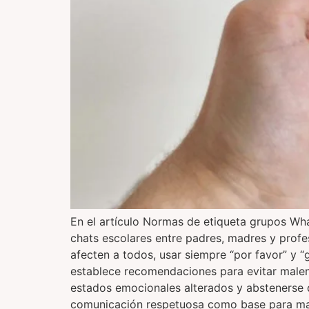
En el artículo Normas de etiqueta grupos Wh
chats escolares entre padres, madres y profe
afecten a todos, usar siempre “por favor” y “
establece recomendaciones para evitar malenten
estados emocionales alterados y abstenerse de 
comunicación respetuosa como base para man