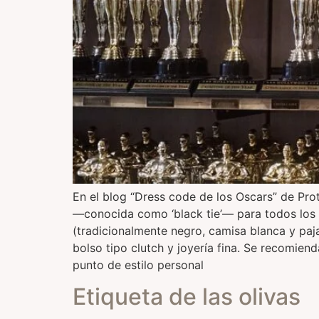
En el blog “Dress code de los Oscars” de Pro
—conocida como ‘black tie’— para todos los 
(tradicionalmente negro, camisa blanca y paja
bolso tipo clutch y joyería fina. Se recomien
punto de estilo personal
Etiqueta de las olivas