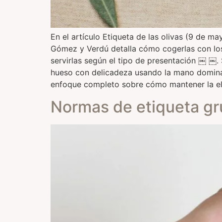
En el artículo Etiqueta de las olivas (9 de ma
Gómez y Verdú detalla cómo cogerlas con los 
servirlas según el tipo de presentación ￼ ￼. 
hueso con delicadeza usando la mano dominante
enfoque completo sobre cómo mantener la ele
Normas de etiqueta g