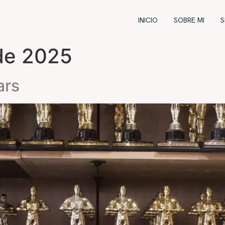
INICIO
SOBRE MI
S
de 2025
ars