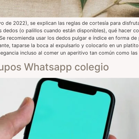
yo de 2022), se explican las reglas de cortesía para disfrut
dedos (o palillos cuando están disponibles), qué hacer co
Se recomienda usar los dedos pulgar e índice en forma de pi
, taparse la boca al expulsarlo y colocarlo en un platito d
gancia incluso al comer un aperitivo tan común como las 
rupos Whatsapp colegio