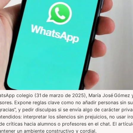
atsApp colegio (31 de marzo de 2025), María José Gómez y
sores. Expone reglas clave como no añadir personas sin su
gracias”, y pedir disculpas si se envía algo de carácter pri
didos: interpretar los silencios sin prejuicios, no usar ir
críticas hacia alumnos o profesores en el chat. El artículo
tener un ambiente constructivo y cordial.