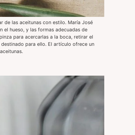
ar de las aceitunas con estilo. María José
n el hueso, y las formas adecuadas de
nza para acercarlas a la boca, retirar el
estinado para ello. El artículo ofrece un
aceitunas.