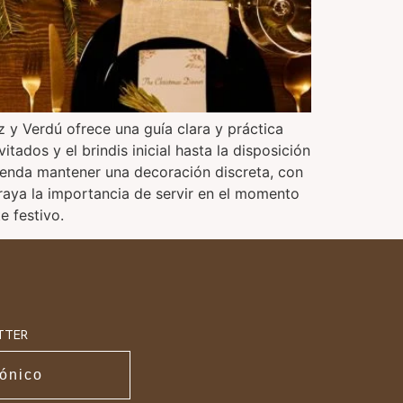
y Verdú ofrece una guía clara y práctica
ados y el brindis inicial hasta la disposición
ienda mantener una decoración discreta, con
ubraya la importancia de servir en el momento
e festivo.
TTER