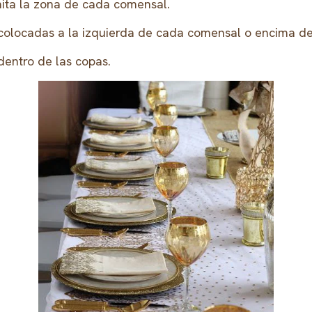
imita la zona de cada comensal.
colocadas a la izquierda de cada comensal o encima de
dentro de las copas.