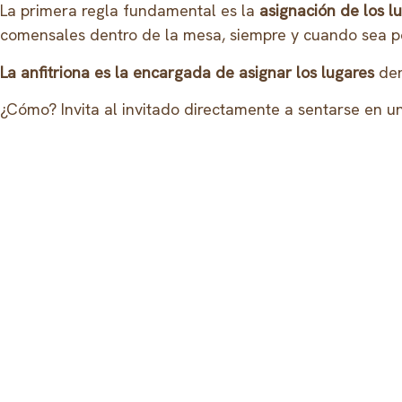
La primera regla fundamental es la
asignación de los l
comensales dentro de la mesa, siempre y cuando sea po
La anfitriona es la encargada de asignar los lugares
den
¿Cómo? Invita al invitado directamente a sentarse en un