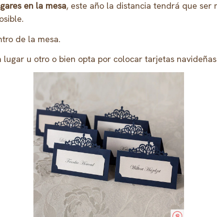
ugares en la mesa
, este año la distancia tendrá que se
sible.
tro de la mesa.
 lugar u otro o bien opta por colocar tarjetas navideña