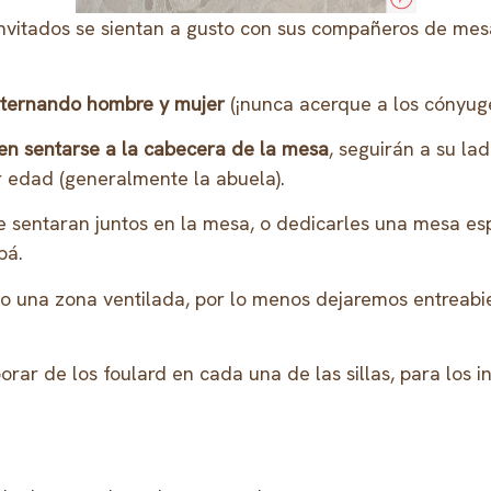
invitados se sientan a gusto con sus compañeros de mes
alternando hombre y mujer
(¡nunca acerque a los cónyuge
ben sentarse a la cabecera de la mesa
, seguirán a su l
r edad (generalmente la abuela).
e sentaran juntos en la mesa, o dedicarles una mesa espe
pá.
o una zona ventilada, por lo menos dejaremos entreabie
orar de los foulard en cada una de las sillas, para los 