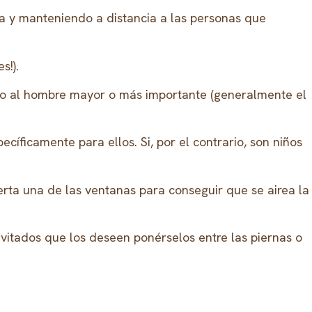
a y manteniendo a distancia a las personas que
s!).
ado al hombre mayor o más importante (generalmente el
cíficamente para ellos. Si, por el contrario, son niños
rta una de las ventanas para conseguir que se airea la
invitados que los deseen ponérselos entre las piernas o