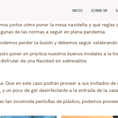
INICIO
SOBRE MI
S
os juntos cómo poner la mesa navideña y qué reglas de
r algunas de las normas a seguir en plena pandemia.
 podemos perder la ilusión y debemos seguir celebrando 
solo poner en práctica nuestros buenos modales a la ho
 disfrutar de una Navidad sin sobresaltos.
casa. Que en este caso podrán proveer a sus invitados d
 y un poco de gel desinfectante a la entrada de la casa
as tan incomoda pantuflas de plástico, podemos proveer