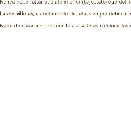
Nunca debe faltar el plato inferior (bajoplato) que del
Las servilletas,
estrictamente de tela
,
siempre deben ir 
Nada de crear adornos con las servilletas o colocarlas 