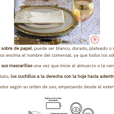
 sobre de papel
, puede ser blanco, dorado, plateado o
 encima el nombre del comensal, ya que todos los sobre
 sus mascarillas
una vez que inicie el almuerzo o la cen
plato,
los cuchillos a la derecha con la hoja hacia adent
dos según su orden de uso, empezando desde el exterior