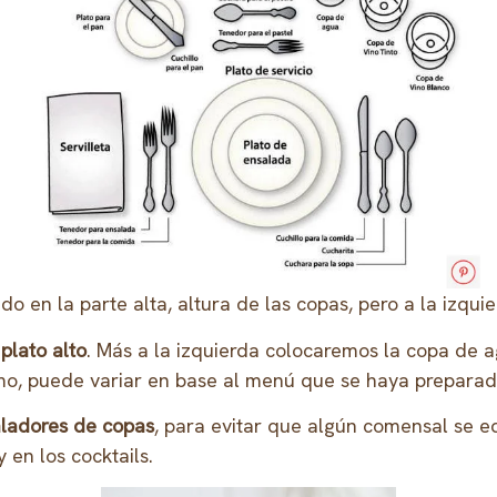
do en la parte alta, altura de las copas, pero a la izqu
plato alto
. Más a la izquierda colocaremos la copa de a
mo, puede variar en base al menú que se haya preparado
ladores de copas
, para evitar que algún comensal se e
en los cocktails.