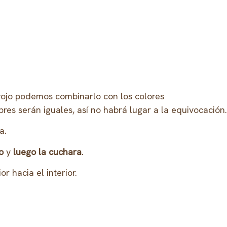
 rojo podemos combinarlo con los colores
s serán iguales, así no habrá lugar a la equivocación.
a.
ro
y
luego la cuchara
.
 hacia el interior.