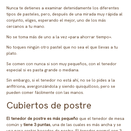
Nunca te detienes a examinar detenidamente los diferentes
tipos de pasteles, pero, después de una mirada muy rápida al
conjunto, eliges, esperando el mejor, uno de los más
cercanos a tu mano.
No se toma más de uno a la vez «para ahorrar tiempo».
No toques ningún otro pastel que no sea el que llevas a tu
plato.
Se comen con nunca si son muy pequeños, con el tenedor
especial si es pasta grande o mediana.
Sin embargo, si el tenedor no está ahí, no se lo pides a la
anfitriona, avergonzándola y siendo quisquilloso, pero se
pueden comer fácilmente con las manos.
Cubiertos de postre
El tenedor de postre es más pequeño
que el tenedor de mesa
común y
tiene 3 puntas
, una de las cuales es más ancha y se
usa para cortar bocados de postre. El tenedor normal con 3