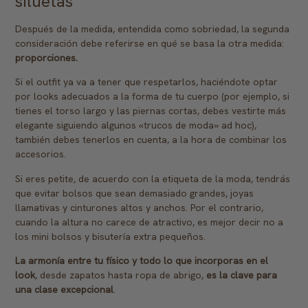
siluetas
Después de la medida, entendida como sobriedad, la segunda
consideración debe referirse en qué se basa la otra medida:
proporciones.
Si el outfit ya va a tener que respetarlos, haciéndote optar
por looks adecuados a la forma de tu cuerpo (por ejemplo, si
tienes el torso largo y las piernas cortas, debes vestirte más
elegante siguiendo algunos «trucos de moda» ad hoc),
también debes tenerlos en cuenta, a la hora de combinar los
accesorios.
Si eres petite, de acuerdo con la etiqueta de la moda, tendrás
que evitar bolsos que sean demasiado grandes, joyas
llamativas y cinturones altos y anchos. Por el contrario,
cuando la altura no carece de atractivo, es mejor decir no a
los mini bolsos y bisutería extra pequeños.
La armonía entre tu físico y todo lo que incorporas en el
look
, desde zapatos hasta ropa de abrigo,
es la clave para
una clase excepcional
.