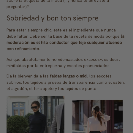
sobre la etiqueta de la moda (* y nunca te atreviste a
preguntar)?
Sobriedad y bon ton siempre
Para estar siempre chic, este es el ingrediente que nunca
debe faltar. Debe ser la base de la receta de moda porque
la
moderación es el hilo conductor que teje cualquier atuendo
con refinamiento.
Así que absolutamente no «demasiados excesos», es decir,
minifaldas por la entrepierna y escotes pronunciados.
Da la bienvenida a las
faldas largas o midi
, los escotes
sobrios, los tejidos a prueba de transparencia como el satén,
el algodón, el terciopelo y los tejidos de punto.