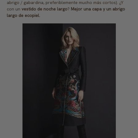
abrigo / gabardina, preferiblemente mucho más cortos). ¿Y
con un
vestido de noche largo
?
Mejor una capa y un abrigo
largo de ecopiel.