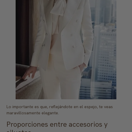
Lo importante es que, reflejándote en el espejo, te veas
maravillosamente elegante.
Proporciones entre accesorios y