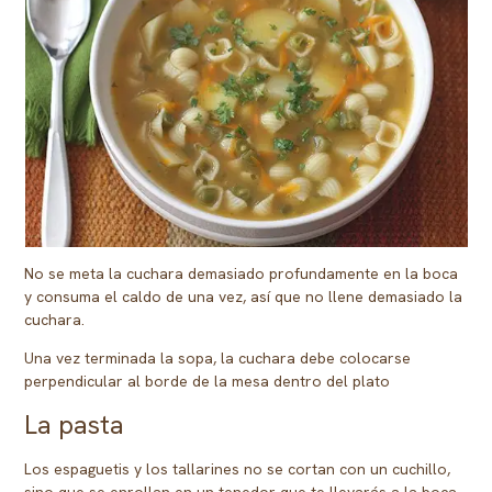
No se meta la cuchara demasiado profundamente en la boca
y consuma el caldo de una vez, así que no llene demasiado la
cuchara.
Una vez terminada la sopa, la cuchara debe colocarse
perpendicular al borde de la mesa dentro del plato
La pasta
Los espaguetis y los tallarines no se cortan con un cuchillo,
sino que se enrollan en un tenedor que te llevarás a la boca