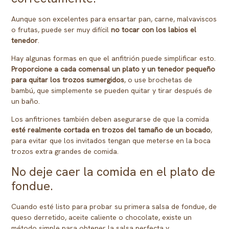
Aunque son excelentes para ensartar pan, carne, malvaviscos
o frutas, puede ser muy difícil
no tocar con los labios el
tenedor
.
Hay algunas formas en que el anfitrión puede simplificar esto.
Proporcione a cada comensal un plato y un tenedor pequeño
para quitar los trozos sumergidos
, o use brochetas de
bambú, que simplemente se pueden quitar y tirar después de
un baño.
Los anfitriones también deben asegurarse de que la comida
esté realmente cortada en trozos del tamaño de un bocado
,
para evitar que los invitados tengan que meterse en la boca
trozos extra grandes de comida.
No deje caer la comida en el plato de
fondue.
Cuando esté listo para probar su primera salsa de fondue, de
queso derretido, aceite caliente o chocolate, existe un
método simple para obtener la salsa perfecta y