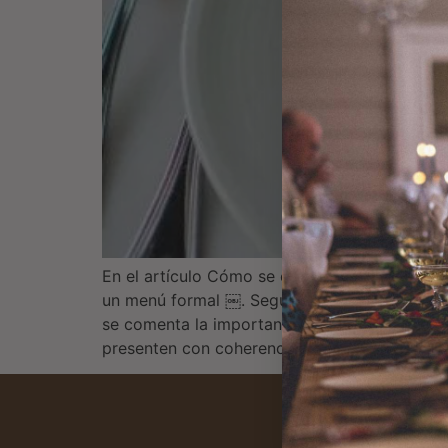
En el artículo Cómo se escribe un menú según
un menú formal ￼. Según la guía, el orden tra
se comenta la importancia de un diseño claro
presenten con coherencia y cortesía