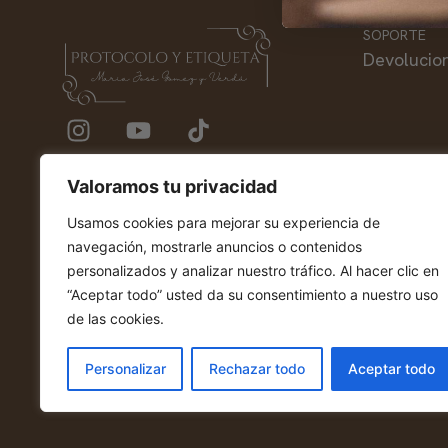
SOPORTE
Devolucio
Valoramos tu privacidad
Usamos cookies para mejorar su experiencia de
navegación, mostrarle anuncios o contenidos
personalizados y analizar nuestro tráfico. Al hacer clic en
“Aceptar todo” usted da su consentimiento a nuestro uso
de las cookies.
Personalizar
Rechazar todo
Aceptar todo
© 