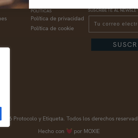
SUSCRIBETE AL NEWSLE
POLÍTICAS
nes
Política de privacidad
Email
Política de cookie
SUSCR
2026 Protocolo y Etiqueta. Todos los derechos reservad
Hecho con
por MOXIE