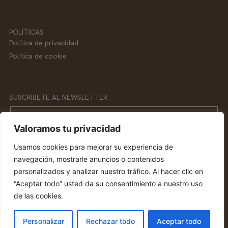
POLÍTICAS
Política de privacidad
Política de cookie
SUSCRIBETE AL NEWSLETTER
Email
Valoramos tu privacidad
Usamos cookies para mejorar su experiencia de
SUSCRIBETE
navegación, mostrarle anuncios o contenidos
personalizados y analizar nuestro tráfico. Al hacer clic en
“Aceptar todo” usted da su consentimiento a nuestro uso
de las cookies.
© 2026 Protocolo y Etiqueta. Todos los derechos reservados.
Personalizar
Rechazar todo
Aceptar todo
Hecho con
por MOXIE