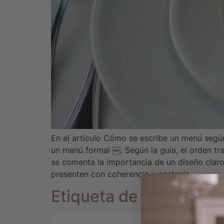
En el artículo Cómo se escribe un menú según
un menú formal ￼. Según la guía, el orden tra
se comenta la importancia de un diseño claro
presenten con coherencia y cortesía
Etiqueta de los invitad