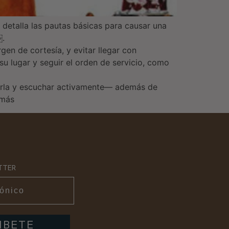
 detalla las pautas básicas para causar una
￼.
en de cortesía, y evitar llegar con
su lugar y seguir el orden de servicio, como
zarla y escuchar activamente— además de
emás
TTER
IBETE