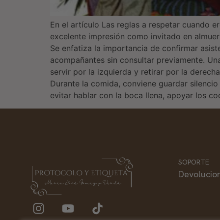
En el artículo Las reglas a respetar cuando e
excelente impresión como invitado en almuer
Se enfatiza la importancia de confirmar asist
acompañantes sin consultar previamente. Una v
servir por la izquierda y retirar por la derec
Durante la comida, conviene guardar silenci
evitar hablar con la boca llena, apoyar los c
SOPORTE
Devolucio