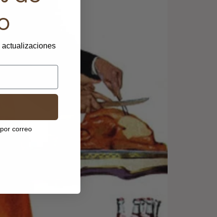
o
y actualizaciones
 por correo