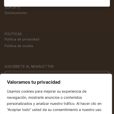
SOPORTE
Devoluciones
POLÍTICAS
Política de privacidad
Política de cookie
SUSCRIBETE AL NEWSLETTER
Email
Valoramos tu privacidad
Usamos cookies para mejorar su experiencia de
SUSCRIBETE
navegación, mostrarle anuncios o contenidos
personalizados y analizar nuestro tráfico. Al hacer clic en
“Aceptar todo” usted da su consentimiento a nuestro uso