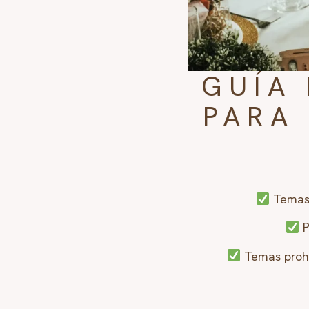
GUÍ
PARA
Temas 
P
Temas prohi